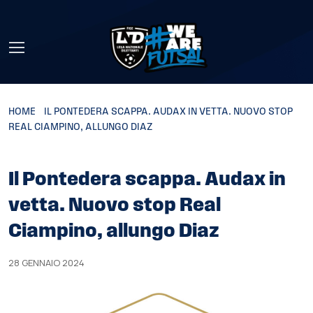
Skip to main content
HOME
»
IL PONTEDERA SCAPPA. AUDAX IN VETTA. NUOVO STOP
REAL CIAMPINO, ALLUNGO DIAZ
Il Pontedera scappa. Audax in
vetta. Nuovo stop Real
Ciampino, allungo Diaz
28 GENNAIO 2024