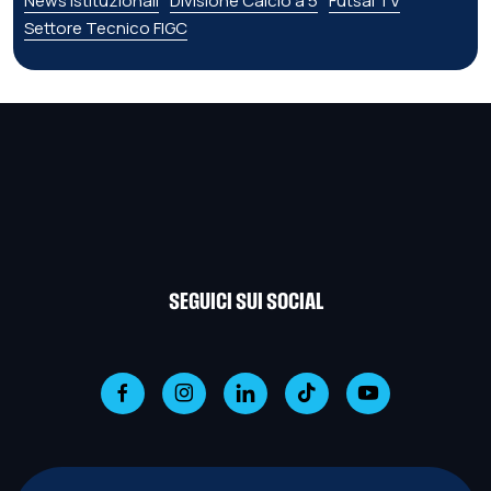
News istituzionali
Divisione Calcio a 5
Futsal TV
Settore Tecnico FIGC
SEGUICI SUI SOCIAL