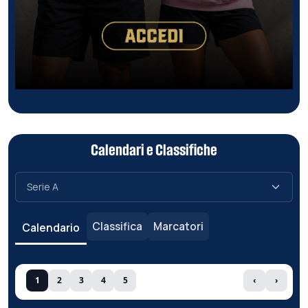
Calendari e Classifiche
Classifica
Marcatori
Calendario
1
2
3
4
5
‹
›