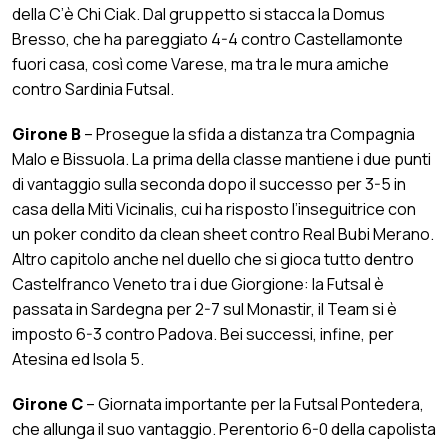
della C’è Chi Ciak. Dal gruppetto si stacca la Domus
Bresso, che ha pareggiato 4-4 contro Castellamonte
fuori casa, così come Varese, ma tra le mura amiche
contro Sardinia Futsal.
Girone B
– Prosegue la sfida a distanza tra Compagnia
Malo e Bissuola. La prima della classe mantiene i due punti
di vantaggio sulla seconda dopo il successo per 3-5 in
casa della Miti Vicinalis, cui ha risposto l’inseguitrice con
un poker condito da clean sheet contro Real Bubi Merano.
Altro capitolo anche nel duello che si gioca tutto dentro
Castelfranco Veneto tra i due Giorgione: la Futsal è
passata in Sardegna per 2-7 sul Monastir, il Team si è
imposto 6-3 contro Padova. Bei successi, infine, per
Atesina ed Isola 5.
Girone C
– Giornata importante per la Futsal Pontedera,
che allunga il suo vantaggio. Perentorio 6-0 della capolista