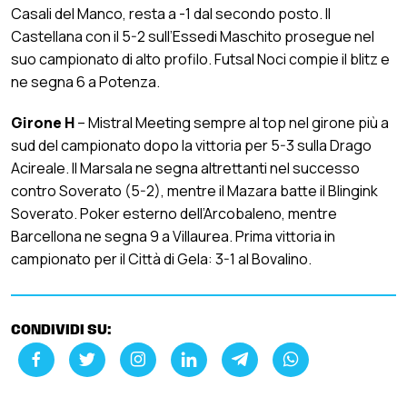
Casali del Manco, resta a -1 dal secondo posto. Il
Castellana con il 5-2 sull’Essedi Maschito prosegue nel
suo campionato di alto profilo. Futsal Noci compie il blitz e
ne segna 6 a Potenza.
Girone H
– Mistral Meeting sempre al top nel girone più a
sud del campionato dopo la vittoria per 5-3 sulla Drago
Acireale. Il Marsala ne segna altrettanti nel successo
contro Soverato (5-2), mentre il Mazara batte il Blingink
Soverato. Poker esterno dell’Arcobaleno, mentre
Barcellona ne segna 9 a Villaurea. Prima vittoria in
campionato per il Città di Gela: 3-1 al Bovalino.
CONDIVIDI SU: