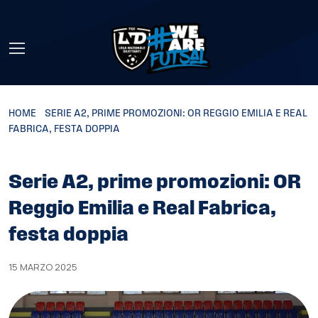
Skip to main content
HOME
»
SERIE A2, PRIME PROMOZIONI: OR REGGIO EMILIA E REAL
FABRICA, FESTA DOPPIA
Serie A2, prime promozioni: OR
Reggio Emilia e Real Fabrica,
festa doppia
15 MARZO 2025