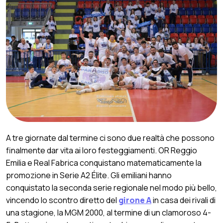
A tre giornate dal termine ci sono due realtà che possono
finalmente dar vita ai loro festeggiamenti. OR Reggio
Emilia e Real Fabrica conquistano matematicamente la
promozione in Serie A2 Élite. Gli emiliani hanno
conquistato la seconda serie regionale nel modo più bello,
vincendo lo scontro diretto del
girone A
in casa dei rivali di
una stagione, la MGM 2000, al termine di un clamoroso 4-