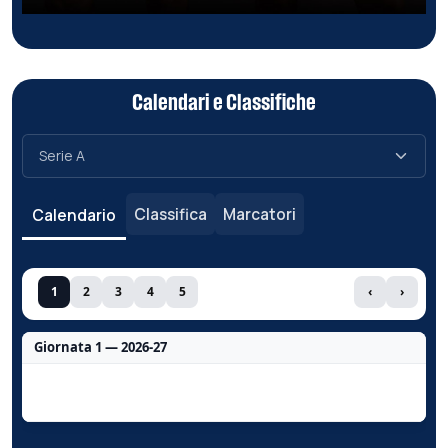
Calendari e Classifiche
Classifica
Marcatori
Calendario
1
2
3
4
5
‹
›
Giornata 1 — 2026-27
Nessun dato per questa giornata.