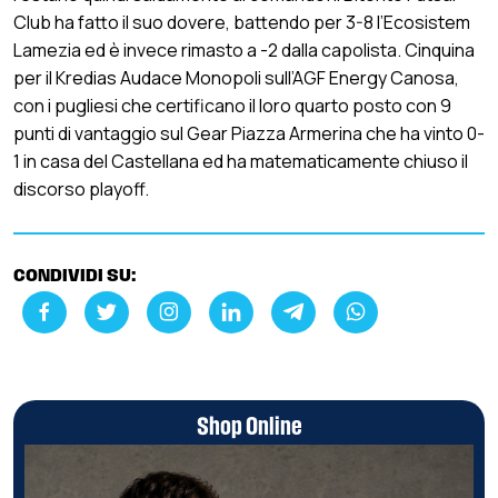
Club ha fatto il suo dovere, battendo per 3-8 l’Ecosistem
Lamezia ed è invece rimasto a -2 dalla capolista. Cinquina
per il Kredias Audace Monopoli sull’AGF Energy Canosa,
con i pugliesi che certificano il loro quarto posto con 9
punti di vantaggio sul Gear Piazza Armerina che ha vinto 0-
1 in casa del Castellana ed ha matematicamente chiuso il
discorso playoff.
CONDIVIDI SU:
Shop Online