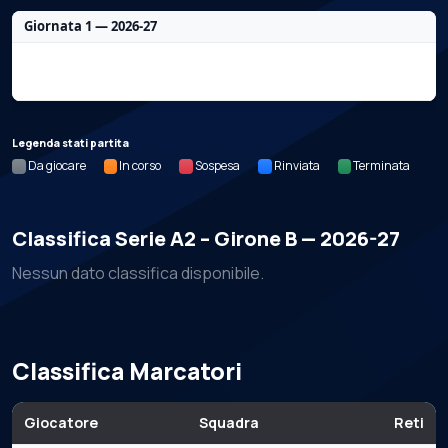
Giornata 1 — 2026-27
Nessun dato per questa giornata.
Legenda stati partita
Da giocare
In corso
Sospesa
Rinviata
Terminata
Classifica Serie A2 – Girone B — 2026-27
Nessun dato classifica disponibile.
Classifica Marcatori
Giocatore
Squadra
Reti