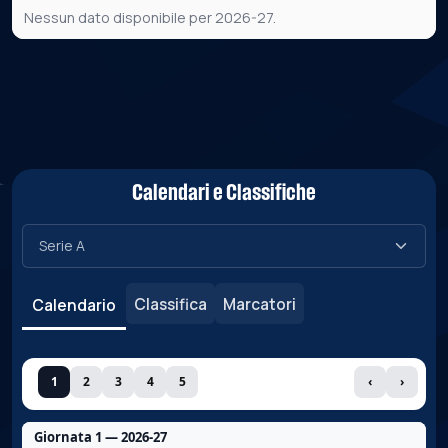
Nessun dato disponibile per 2026-27.
Calendari e Classifiche
Classifica
Marcatori
Calendario
1
2
3
4
5
‹
›
Giornata 1 — 2026-27