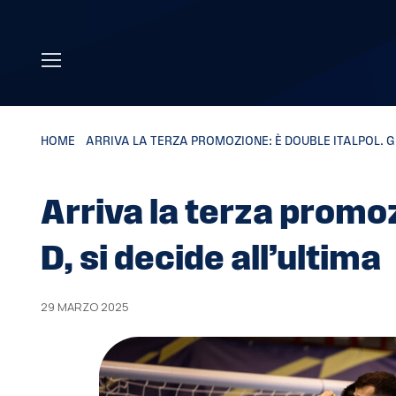
Skip to main content
HOME
»
ARRIVA LA TERZA PROMOZIONE: È DOUBLE ITALPOL. GI
Arriva la terza promoz
D, si decide all’ultima
29 MARZO 2025