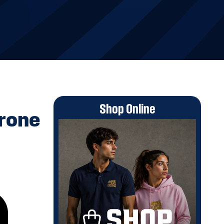
Shop Online
irone