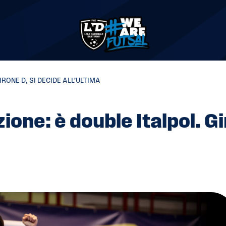
RONE D, SI DECIDE ALL’ULTIMA
ione: è double Italpol. G