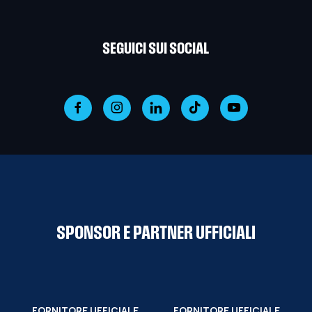
SEGUICI SUI SOCIAL
SPONSOR E PARTNER UFFICIALI
FORNITORE UFFICIALE
FORNITORE UFFICIALE