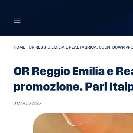
Skip to main content
HOME
»
OR REGGIO EMILIA E REAL FABRICA, COUNTDOWN PR
OR Reggio Emilia e Re
promozione. Pari Ital
8 MARZO 2025