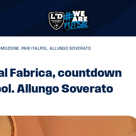
OMOZIONE. PARI ITALPOL. ALLUNGO SOVERATO
al Fabrica, countdown
pol. Allungo Soverato