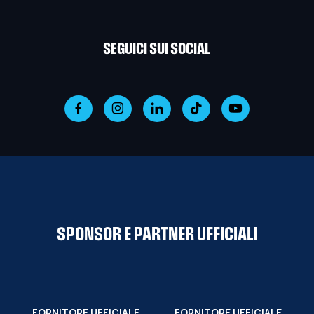
SEGUICI SUI SOCIAL
SPONSOR E PARTNER UFFICIALI
FORNITORE UFFICIALE
FORNITORE UFFICIALE