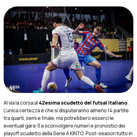
Al via la corsa al
42esima scudetto del futsal italiano
.
L’unica certezza è che si disputeranno almeno 14 partite
tra quarti, semi e finale, ma potrebbero esserci le
eventuali gara-3 a sconvolgere numeri e pronostici dei
playoff scudetto della Serie A KINTO. Post-season tutto in