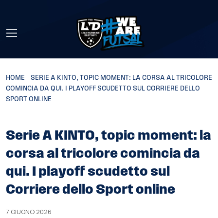
Skip to main content
HOME
»
SERIE A KINTO, TOPIC MOMENT: LA CORSA AL TRICOLORE
COMINCIA DA QUI. I PLAYOFF SCUDETTO SUL CORRIERE DELLO
SPORT ONLINE
Serie A KINTO, topic moment: la
corsa al tricolore comincia da
qui. I playoff scudetto sul
Corriere dello Sport online
7 GIUGNO 2026