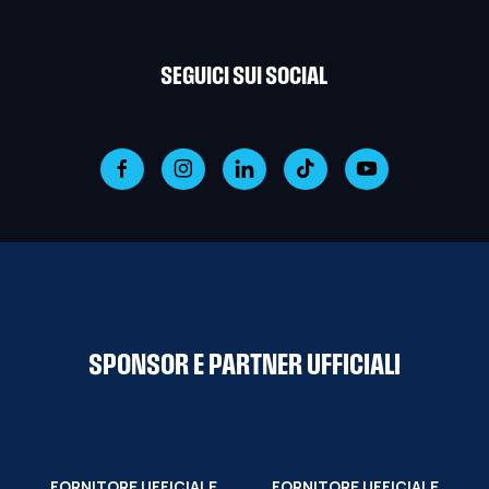
SEGUICI SUI SOCIAL
SPONSOR E PARTNER UFFICIALI
FORNITORE UFFICIALE
FORNITORE UFFICIALE