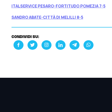
ITALSERVICE PESARO-FORTITUDO POMEZIA 7-5
SANDRO ABATE-CITTÀ DI MELILLI 8-5
CONDIVIDI SU: