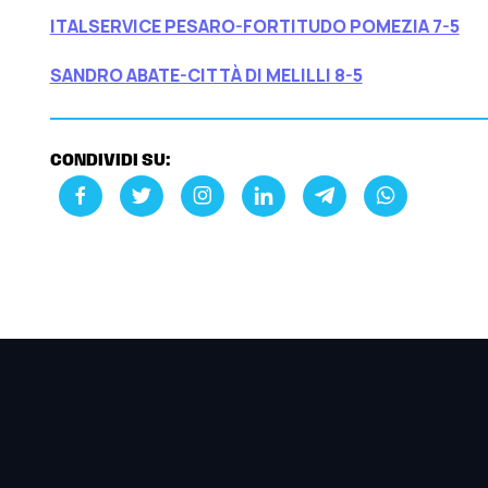
ITALSERVICE PESARO-FORTITUDO POMEZIA 7-5
SANDRO ABATE-CITTÀ DI MELILLI 8-5
CONDIVIDI SU: