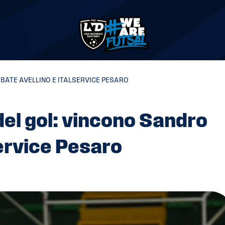
ABATE AVELLINO E ITALSERVICE PESARO
 del gol: vincono Sandro
service Pesaro