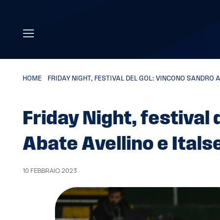
Skip to main content
HOME
»
FRIDAY NIGHT, FESTIVAL DEL GOL: VINCONO SANDRO 
Friday Night, festival
Abate Avellino e Ital
10 FEBBRAIO 2023