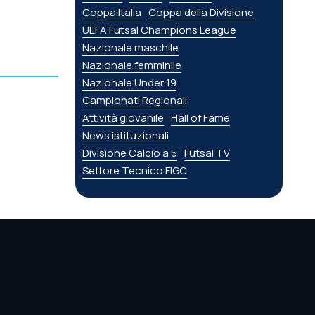
Coppa Italia
Coppa della Divisione
UEFA Futsal Champions League
Nazionale maschile
Nazionale femminile
Nazionale Under 19
Campionati Regionali
Attività giovanile
Hall of Fame
News istituzionali
Divisione Calcio a 5
Futsal TV
Settore Tecnico FIGC