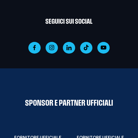
SEGUICI SUI SOCIAL
SPONSOR E PARTNER UFFICIALI
FORNITORE UFFICIALE
FORNITORE UFFICIALE