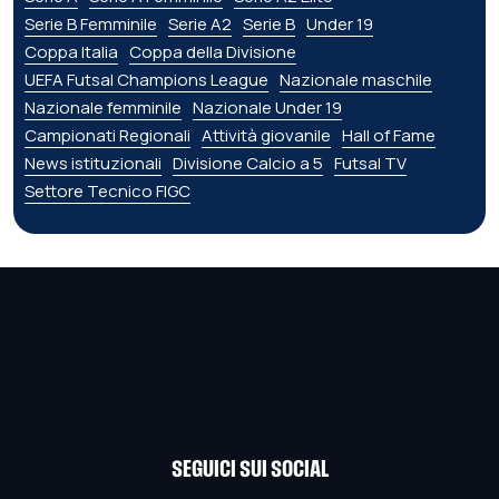
Serie B Femminile
Serie A2
Serie B
Under 19
Coppa Italia
Coppa della Divisione
UEFA Futsal Champions League
Nazionale maschile
Nazionale femminile
Nazionale Under 19
Campionati Regionali
Attività giovanile
Hall of Fame
News istituzionali
Divisione Calcio a 5
Futsal TV
Settore Tecnico FIGC
SEGUICI SUI SOCIAL