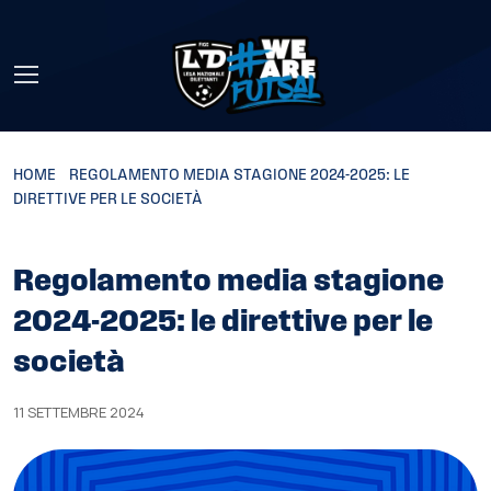
Skip to main content
HOME
»
REGOLAMENTO MEDIA STAGIONE 2024-2025: LE
DIRETTIVE PER LE SOCIETÀ
Regolamento media stagione
2024-2025: le direttive per le
società
11 SETTEMBRE 2024