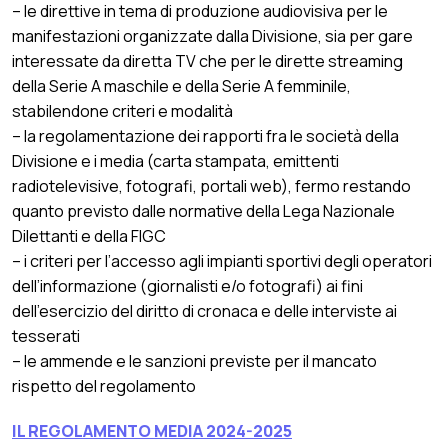
– le direttive in tema di produzione audiovisiva per le
manifestazioni organizzate dalla Divisione, sia per gare
interessate da diretta TV che per le dirette streaming
della Serie A maschile e della Serie A femminile,
stabilendone criteri e modalità
– la regolamentazione dei rapporti fra le società della
Divisione e i media (carta stampata, emittenti
radiotelevisive, fotografi, portali web), fermo restando
quanto previsto dalle normative della Lega Nazionale
Dilettanti e della FIGC
– i criteri per l’accesso agli impianti sportivi degli operatori
dell’informazione (giornalisti e/o fotografi) ai fini
dell’esercizio del diritto di cronaca e delle interviste ai
tesserati
– le ammende e le sanzioni previste per il mancato
rispetto del regolamento
IL REGOLAMENTO MEDIA 2024-2025