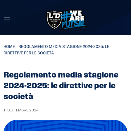
Skip to main content
HOME
»
REGOLAMENTO MEDIA STAGIONE 2024-2025: LE
DIRETTIVE PER LE SOCIETÀ
Regolamento media stagione
2024-2025: le direttive per le
società
11 SETTEMBRE 2024