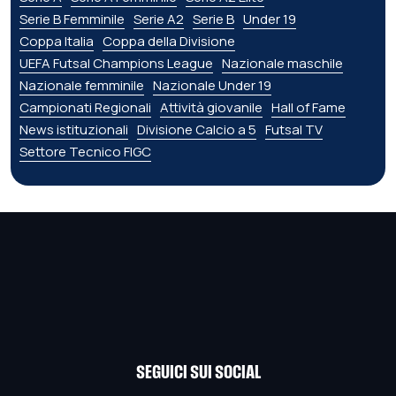
Serie B Femminile
Serie A2
Serie B
Under 19
Coppa Italia
Coppa della Divisione
UEFA Futsal Champions League
Nazionale maschile
Nazionale femminile
Nazionale Under 19
Campionati Regionali
Attività giovanile
Hall of Fame
News istituzionali
Divisione Calcio a 5
Futsal TV
Settore Tecnico FIGC
SEGUICI SUI SOCIAL