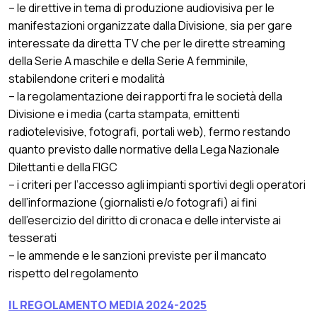
– le direttive in tema di produzione audiovisiva per le
manifestazioni organizzate dalla Divisione, sia per gare
interessate da diretta TV che per le dirette streaming
della Serie A maschile e della Serie A femminile,
stabilendone criteri e modalità
– la regolamentazione dei rapporti fra le società della
Divisione e i media (carta stampata, emittenti
radiotelevisive, fotografi, portali web), fermo restando
quanto previsto dalle normative della Lega Nazionale
Dilettanti e della FIGC
– i criteri per l’accesso agli impianti sportivi degli operatori
dell’informazione (giornalisti e/o fotografi) ai fini
dell’esercizio del diritto di cronaca e delle interviste ai
tesserati
– le ammende e le sanzioni previste per il mancato
rispetto del regolamento
IL REGOLAMENTO MEDIA 2024-2025