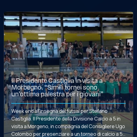
Il Presidente Castiglia in visita a
Morbegno. “Simili tornei sono
un’ottima palestra per i giovani”
Week end all’insegna del futsal per Stefano
Castiglia. Il Presidente della Divisione Calcio a 5 in
visita a Morgeno, in compagnia del Consigliere Ugo
Colombo per presenziare a un torneo di calcio a 5