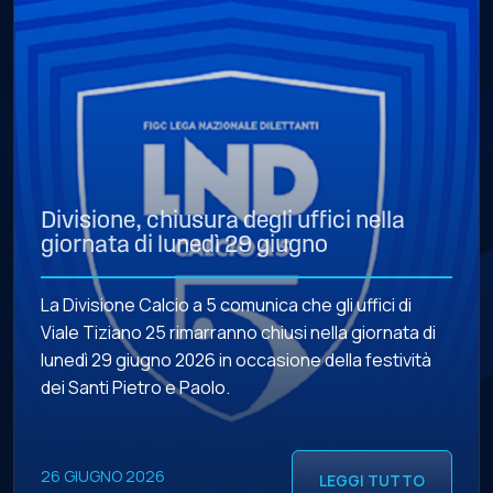
Divisione, chiusura degli uffici nella
giornata di lunedì 29 giugno
La Divisione Calcio a 5 comunica che gli uffici di
Viale Tiziano 25 rimarranno chiusi nella giornata di
lunedì 29 giugno 2026 in occasione della festività
dei Santi Pietro e Paolo.
26 GIUGNO 2026
LEGGI TUTTO