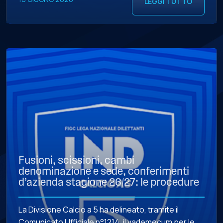
LEGGI TUTTO
contratto depositato presso la Divisione Calcio a
5. Il […]
Fusioni, scissioni, cambi
denominazione e sede, conferimenti
d’azienda stagione 26/27: le procedure
La Divisione Calcio a 5 ha delineato, tramite il
Comunicato Ufficiale n°1214, il vademecum per le