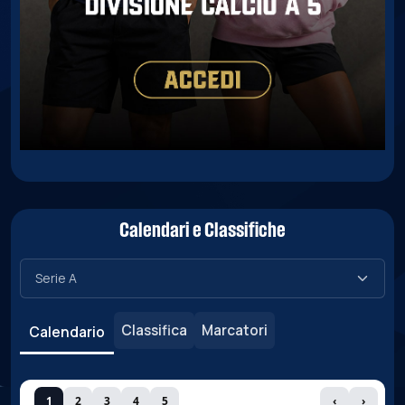
Calendari e Classifiche
Classifica
Marcatori
Calendario
1
2
3
4
5
‹
›