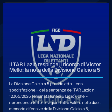
Il TAR Lazio respinge il ricorso di Victor
Mello: la nota della Divisione Calcio a 5
La Divisione Calcio a 5 prende atto – con
soddisfazione – della sentenza del TAR Lazio n.
12365/2026 (emanata lunedì 6 luglio), che –
riprendendo tutte le ragioni fatte valere nelle due
memorie difensive della Divisione Calcio a 5,