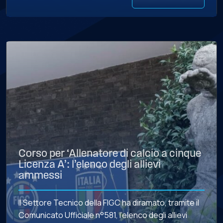
Corso per ‘Allenatore di calcio a cinque
Licenza A’: l’elenco degli allievi
ammessi
Il Settore Tecnico della FIGC ha diramato, tramite il
Comunicato Ufficiale n°581, l’elenco degli allievi