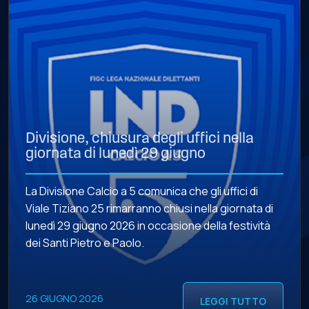
Divisione, chiusura degli uffici nella
giornata di lunedì 29 giugno
La Divisione Calcio a 5 comunica che gli uffici di
Viale Tiziano 25 rimarranno chiusi nella giornata di
lunedì 29 giugno 2026 in occasione della festività
dei Santi Pietro e Paolo.
26 GIUGNO 2026
LEGGI TUTTO