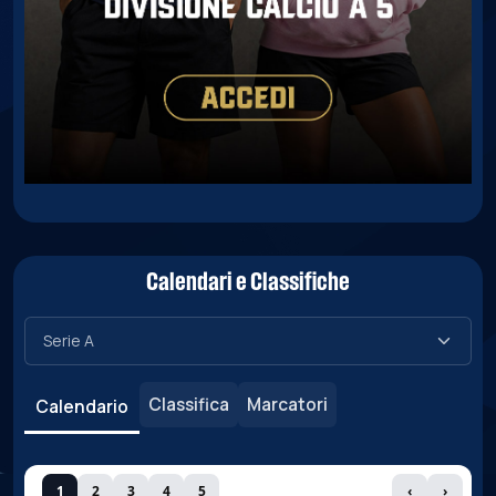
Calendari e Classifiche
Classifica
Marcatori
Calendario
1
2
3
4
5
‹
›