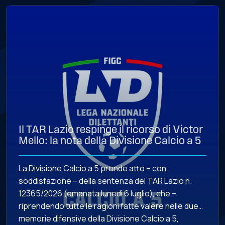
Il TAR Lazio respinge il ricorso di Victor
Mello: la nota della Divisione Calcio a 5
La Divisione Calcio a 5 prende atto – con
soddisfazione – della sentenza del TAR Lazio n.
12365/2026 (emanata lunedì 6 luglio), che –
riprendendo tutte le ragioni fatte valere nelle due
memorie difensive della Divisione Calcio a 5,