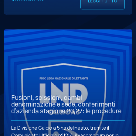
LEGGI TUTTO
contratto depositato presso la Divisione Calcio a
5. Il […]
Fusioni, scissioni, cambi
denominazione e sede, conferimenti
d’azienda stagione 26/27: le procedure
La Divisione Calcio a 5 ha delineato, tramite il
Comunicato Ufficiale n°1214, il vademecum per le