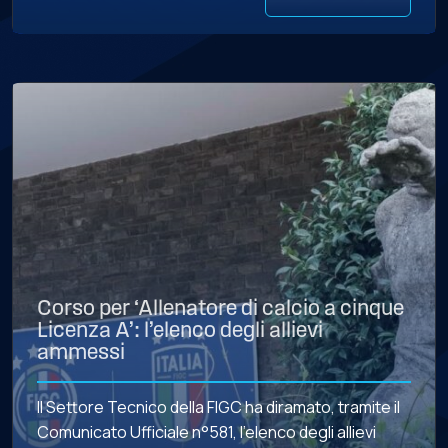
Corso per ‘Allenatore di calcio a cinque
Licenza A’: l’elenco degli allievi
ammessi
Il Settore Tecnico della FIGC ha diramato, tramite il
Comunicato Ufficiale n°581, l’elenco degli allievi