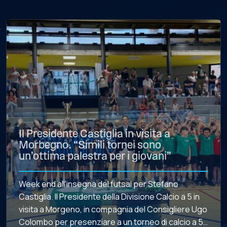
Il Presidente Castiglia in visita a
Morbegno. “Simili tornei sono
un’ottima palestra per i giovani”
Week end all’insegna del futsal per Stefano
Castiglia. Il Presidente della Divisione Calcio a 5 in
visita a Morgeno, in compagnia del Consigliere Ugo
Colombo per presenziare a un torneo di calcio a 5