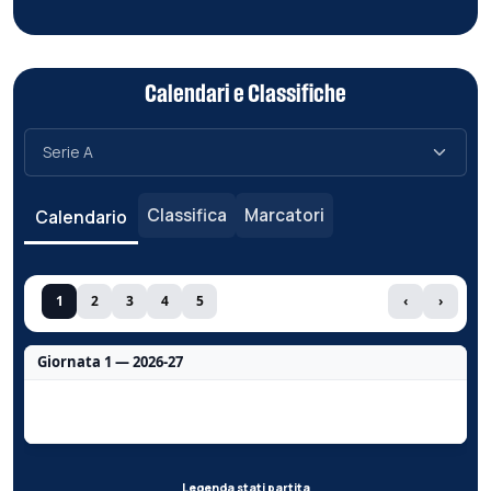
Calendari e Classifiche
Classifica
Marcatori
Calendario
1
2
3
4
5
‹
›
Giornata 1 — 2026-27
Nessun dato per questa giornata.
Legenda stati partita