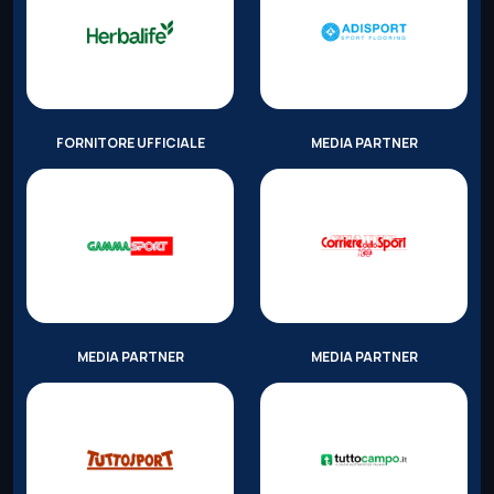
FORNITORE UFFICIALE
MEDIA PARTNER
MEDIA PARTNER
MEDIA PARTNER