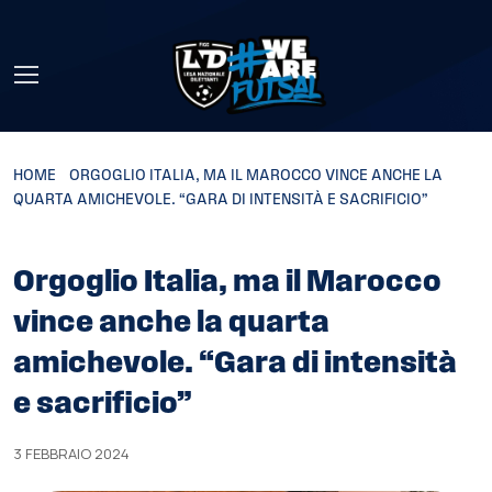
Skip to main content
HOME
»
ORGOGLIO ITALIA, MA IL MAROCCO VINCE ANCHE LA
QUARTA AMICHEVOLE. “GARA DI INTENSITÀ E SACRIFICIO”
Orgoglio Italia, ma il Marocco
vince anche la quarta
amichevole. “Gara di intensità
e sacrificio”
3 FEBBRAIO 2024