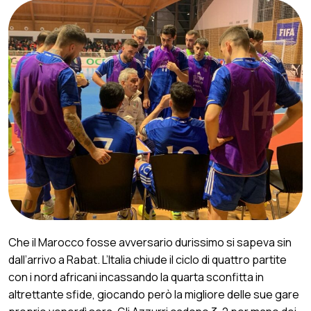
Che il Marocco fosse avversario durissimo si sapeva sin
dall’arrivo a Rabat. L’Italia chiude il ciclo di quattro partite
con i nord africani incassando la quarta sconfitta in
altrettante sfide, giocando però la migliore delle sue gare