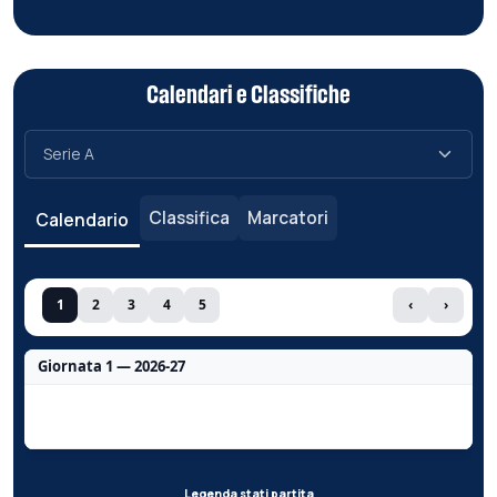
Calendari e Classifiche
Classifica
Marcatori
Calendario
1
2
3
4
5
‹
›
Giornata 1 — 2026-27
Nessun dato per questa giornata.
Legenda stati partita