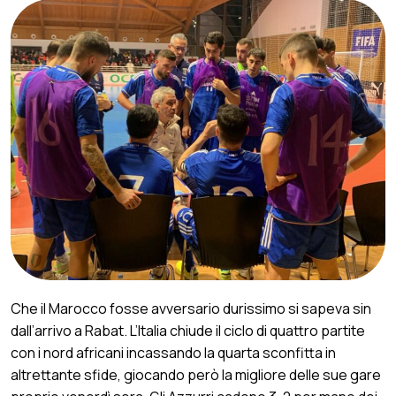
Che il Marocco fosse avversario durissimo si sapeva sin
dall’arrivo a Rabat. L’Italia chiude il ciclo di quattro partite
con i nord africani incassando la quarta sconfitta in
altrettante sfide, giocando però la migliore delle sue gare