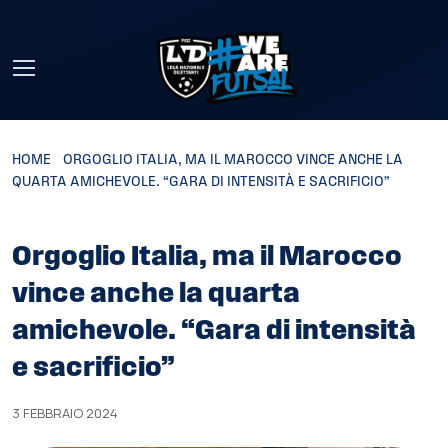
Skip to main content
HOME
»
ORGOGLIO ITALIA, MA IL MAROCCO VINCE ANCHE LA
QUARTA AMICHEVOLE. “GARA DI INTENSITÀ E SACRIFICIO”
Orgoglio Italia, ma il Marocco
vince anche la quarta
amichevole. “Gara di intensità
e sacrificio”
3 FEBBRAIO 2024