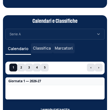
Calendari e Classifiche
Classifica
Marcatori
Calendario
1
2
3
4
5
‹
›
Giornata 1 — 2026-27
Nessun dato per questa giornata.
Legenda stati partita