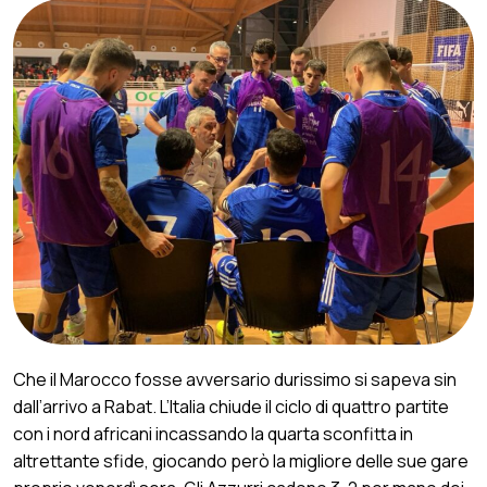
Che il Marocco fosse avversario durissimo si sapeva sin
dall’arrivo a Rabat. L’Italia chiude il ciclo di quattro partite
con i nord africani incassando la quarta sconfitta in
altrettante sfide, giocando però la migliore delle sue gare