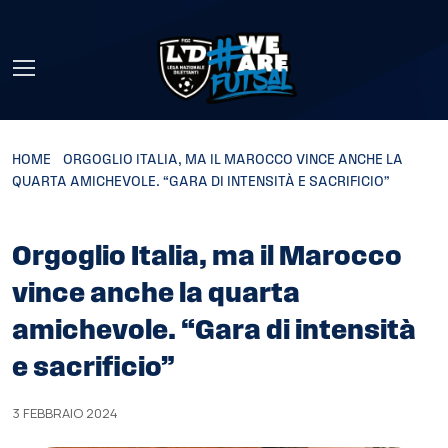
Skip to main content
HOME
»
ORGOGLIO ITALIA, MA IL MAROCCO VINCE ANCHE LA
QUARTA AMICHEVOLE. “GARA DI INTENSITÀ E SACRIFICIO”
Orgoglio Italia, ma il Marocco
vince anche la quarta
amichevole. “Gara di intensità
e sacrificio”
3 FEBBRAIO 2024