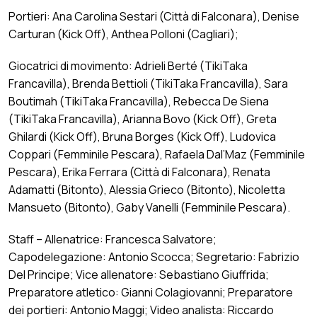
Portieri: Ana Carolina Sestari (Città di Falconara), Denise
Carturan (Kick Off), Anthea Polloni (Cagliari);
Giocatrici di movimento: Adrieli Berté (TikiTaka
Francavilla), Brenda Bettioli (TikiTaka Francavilla), Sara
Boutimah (TikiTaka Francavilla), Rebecca De Siena
(TikiTaka Francavilla), Arianna Bovo (Kick Off), Greta
Ghilardi (Kick Off), Bruna Borges (Kick Off), Ludovica
Coppari (Femminile Pescara), Rafaela Dal’Maz (Femminile
Pescara), Erika Ferrara (Città di Falconara), Renata
Adamatti (Bitonto), Alessia Grieco (Bitonto), Nicoletta
Mansueto (Bitonto), Gaby Vanelli (Femminile Pescara).
Staff – Allenatrice: Francesca Salvatore;
Capodelegazione: Antonio Scocca; Segretario: Fabrizio
Del Principe; Vice allenatore: Sebastiano Giuffrida;
Preparatore atletico: Gianni Colagiovanni; Preparatore
dei portieri: Antonio Maggi; Video analista: Riccardo