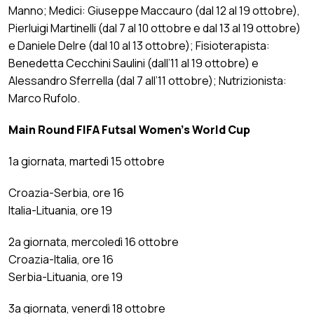
Manno; Medici: Giuseppe Maccauro (dal 12 al 19 ottobre),
Pierluigi Martinelli (dal 7 al 10 ottobre e dal 13 al 19 ottobre)
e Daniele Delre (dal 10 al 13 ottobre); Fisioterapista:
Benedetta Cecchini Saulini (dall’11 al 19 ottobre) e
Alessandro Sferrella (dal 7 all’11 ottobre); Nutrizionista:
Marco Rufolo.
Main Round FIFA Futsal Women’s World Cup
1a giornata, martedì 15 ottobre
Croazia-Serbia, ore 16
Italia-Lituania, ore 19
2a giornata, mercoledì 16 ottobre
Croazia-Italia, ore 16
Serbia-Lituania, ore 19
3a giornata, venerdì 18 ottobre