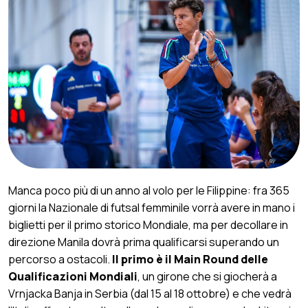
Manca poco più di un anno al volo per le Filippine: fra 365
giorni la Nazionale di futsal femminile vorrà avere in mano i
biglietti per il primo storico Mondiale, ma per decollare in
direzione Manila dovrà prima qualificarsi superando un
percorso a ostacoli.
Il primo è il Main Round delle
Qualificazioni Mondiali
, un girone che si giocherà a
Vrnjacka Banja in Serbia (dal 15 al 18 ottobre) e che vedrà