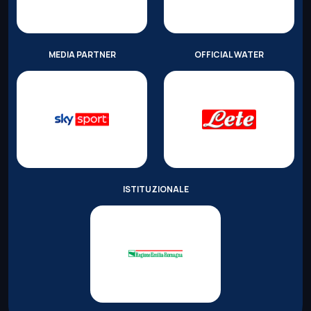
MEDIA PARTNER
OFFICIAL WATER
ISTITUZIONALE