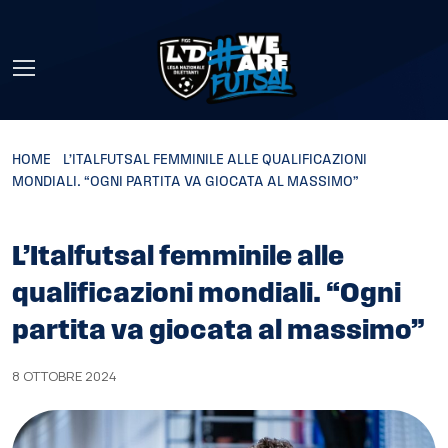
Skip to main content
HOME
»
L’ITALFUTSAL FEMMINILE ALLE QUALIFICAZIONI
MONDIALI. “OGNI PARTITA VA GIOCATA AL MASSIMO”
L’Italfutsal femminile alle
qualificazioni mondiali. “Ogni
partita va giocata al massimo”
8 OTTOBRE 2024