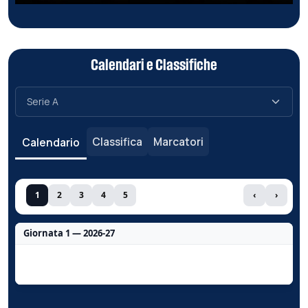
Calendari e Classifiche
Classifica
Marcatori
Calendario
1
2
3
4
5
‹
›
Giornata 1 — 2026-27
Nessun dato per questa giornata.