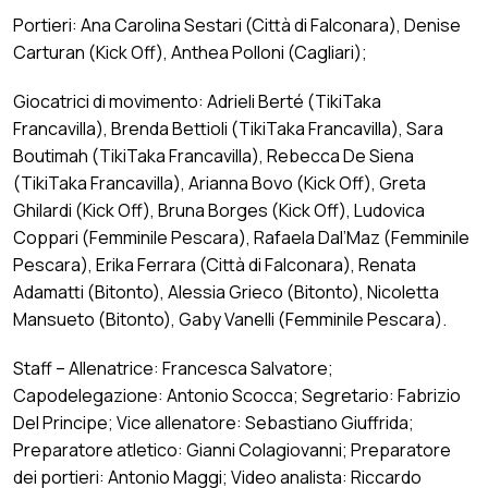
Portieri: Ana Carolina Sestari (Città di Falconara), Denise
Carturan (Kick Off), Anthea Polloni (Cagliari);
Giocatrici di movimento: Adrieli Berté (TikiTaka
Francavilla), Brenda Bettioli (TikiTaka Francavilla), Sara
Boutimah (TikiTaka Francavilla), Rebecca De Siena
(TikiTaka Francavilla), Arianna Bovo (Kick Off), Greta
Ghilardi (Kick Off), Bruna Borges (Kick Off), Ludovica
Coppari (Femminile Pescara), Rafaela Dal’Maz (Femminile
Pescara), Erika Ferrara (Città di Falconara), Renata
Adamatti (Bitonto), Alessia Grieco (Bitonto), Nicoletta
Mansueto (Bitonto), Gaby Vanelli (Femminile Pescara).
Staff – Allenatrice: Francesca Salvatore;
Capodelegazione: Antonio Scocca; Segretario: Fabrizio
Del Principe; Vice allenatore: Sebastiano Giuffrida;
Preparatore atletico: Gianni Colagiovanni; Preparatore
dei portieri: Antonio Maggi; Video analista: Riccardo