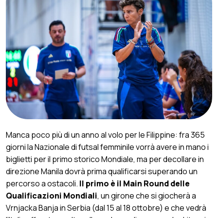
Manca poco più di un anno al volo per le Filippine: fra 365
giorni la Nazionale di futsal femminile vorrà avere in mano i
biglietti per il primo storico Mondiale, ma per decollare in
direzione Manila dovrà prima qualificarsi superando un
percorso a ostacoli.
Il primo è il Main Round delle
Qualificazioni Mondiali
, un girone che si giocherà a
Vrnjacka Banja in Serbia (dal 15 al 18 ottobre) e che vedrà