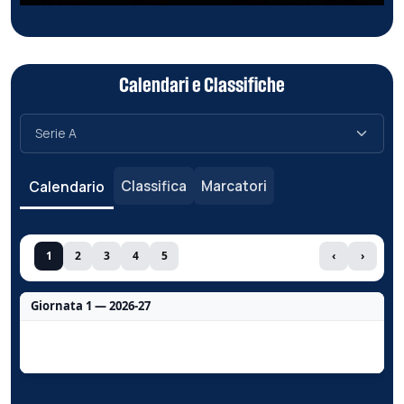
Calendari e Classifiche
Classifica
Marcatori
Calendario
1
2
3
4
5
‹
›
Giornata 1 — 2026-27
Nessun dato per questa giornata.