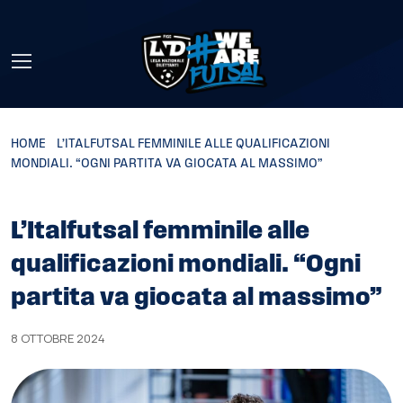
Skip to main content
HOME
»
L’ITALFUTSAL FEMMINILE ALLE QUALIFICAZIONI
MONDIALI. “OGNI PARTITA VA GIOCATA AL MASSIMO”
L’Italfutsal femminile alle
qualificazioni mondiali. “Ogni
partita va giocata al massimo”
8 OTTOBRE 2024