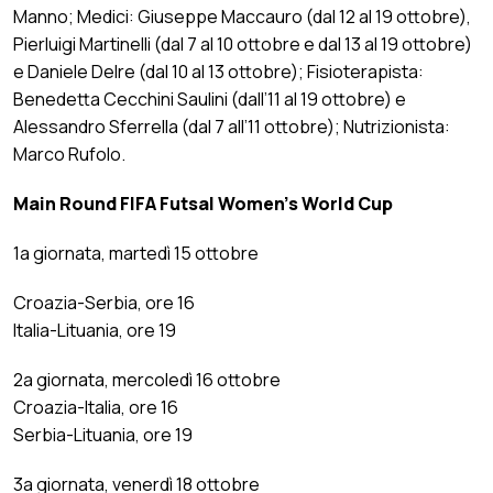
Manno; Medici: Giuseppe Maccauro (dal 12 al 19 ottobre),
Pierluigi Martinelli (dal 7 al 10 ottobre e dal 13 al 19 ottobre)
e Daniele Delre (dal 10 al 13 ottobre); Fisioterapista:
Benedetta Cecchini Saulini (dall’11 al 19 ottobre) e
Alessandro Sferrella (dal 7 all’11 ottobre); Nutrizionista:
Marco Rufolo.
Main Round FIFA Futsal Women’s World Cup
1a giornata, martedì 15 ottobre
Croazia-Serbia, ore 16
Italia-Lituania, ore 19
2a giornata, mercoledì 16 ottobre
Croazia-Italia, ore 16
Serbia-Lituania, ore 19
3a giornata, venerdì 18 ottobre