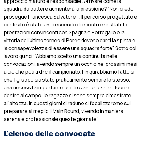
approccio maturo e responsabile”. Arrivare come la
squadra da battere aumenterà la pressione? “Non credo –
prosegue Francesca Salvatore -. Il percorso progettato e
costruito è stato un crescendo di incontri e risultati. Le
prestazioni convincenti con Spagna e Portogallo e la
vittoria dell’ultimo torneo di Porec devono darci la spinta e
la consapevolezza di essere una squadra forte”. Sotto col
lavoro quindi: “Abbiamo scelto una continuità nelle
convocazioni, avendo sempre un occhio nei prossimi mesi
a ciò che potrà dirci il campionato. Fin qui abbiamo fatto sì
che il gruppo sia stato praticamente sempre lo stesso,
una necessità importante per trovare coesione fuori e
dentro al campo: le ragazze si sono sempre dimostrate
all’altezza. In questi giorni di raduno ci focalizzeremo sul
preparare al meglio il Main Round, vivendo in maniera
serena e professionale queste giornate”.
L’elenco delle convocate