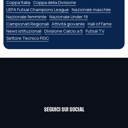
Coppa Italia
Coppa della Divisione
UEFA Futsal Champions League
Nazionale maschile
Nazionale femminile
Nazionale Under 19
Campionati Regionali
Attività giovanile
Hall of Fame
News istituzionali
Divisione Calcio a 5
Futsal TV
Settore Tecnico FIGC
SEGUICI SUI SOCIAL