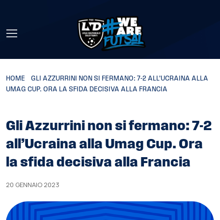
Skip to main content
HOME
»
GLI AZZURRINI NON SI FERMANO: 7-2 ALL’UCRAINA ALLA
UMAG CUP. ORA LA SFIDA DECISIVA ALLA FRANCIA
Gli Azzurrini non si fermano: 7-2
all’Ucraina alla Umag Cup. Ora
la sfida decisiva alla Francia
20 GENNAIO 2023