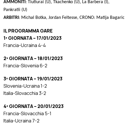
AMMONITI
: Tiutiurai (U), Tkachenko (U), La Barbera (I),
Pankratii (U)
ARBITRI
: Michal Botka, Jordan Feltesse, CRONO: Matija Bagaric
IL PROGRAMMA GARE
1ª GIORNATA – 17/01/2023
Francia-Ucraina 4-4
2ª GIORNATA – 18/01/2023
Francia-Slovenia 6-2
3ª GIORNATA – 19/01/2023
Slovenia-Ucraina 1-2
Italia-Slovacchia 3-2
4ª GIORNATA – 20/01/2023
Francia-Slovacchia 5-1
Italia-Ucraina 7-2