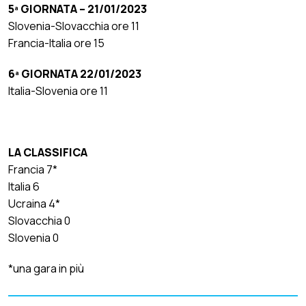
5ª GIORNATA – 21/01/2023
Slovenia-Slovacchia ore 11
Francia-Italia ore 15
6ª GIORNATA 22/01/2023
Italia-Slovenia ore 11
LA CLASSIFICA
Francia 7*
Italia 6
Ucraina 4*
Slovacchia 0
Slovenia 0
*una gara in più