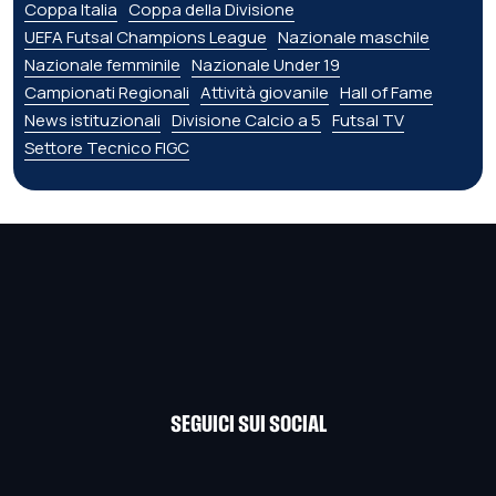
Coppa Italia
Coppa della Divisione
UEFA Futsal Champions League
Nazionale maschile
Nazionale femminile
Nazionale Under 19
Campionati Regionali
Attività giovanile
Hall of Fame
News istituzionali
Divisione Calcio a 5
Futsal TV
Settore Tecnico FIGC
SEGUICI SUI SOCIAL