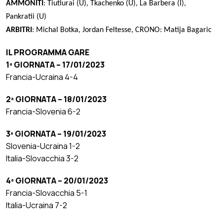
AMMONITI
: Tiutiurai (U), Tkachenko (U), La Barbera (I),
Pankratii (U)
ARBITRI
: Michal Botka, Jordan Feltesse, CRONO: Matija Bagaric
IL PROGRAMMA GARE
1ª GIORNATA – 17/01/2023
Francia-Ucraina 4-4
2ª GIORNATA – 18/01/2023
Francia-Slovenia 6-2
3ª GIORNATA – 19/01/2023
Slovenia-Ucraina 1-2
Italia-Slovacchia 3-2
4ª GIORNATA – 20/01/2023
Francia-Slovacchia 5-1
Italia-Ucraina 7-2