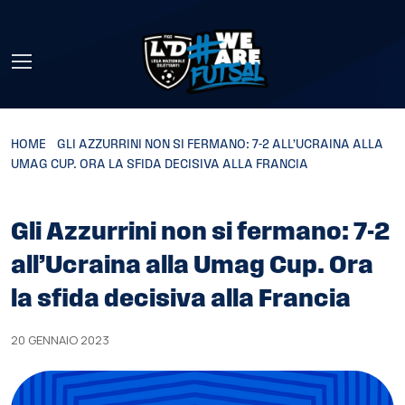
Skip to main content
HOME
»
GLI AZZURRINI NON SI FERMANO: 7-2 ALL’UCRAINA ALLA
UMAG CUP. ORA LA SFIDA DECISIVA ALLA FRANCIA
Gli Azzurrini non si fermano: 7-2
all’Ucraina alla Umag Cup. Ora
la sfida decisiva alla Francia
20 GENNAIO 2023