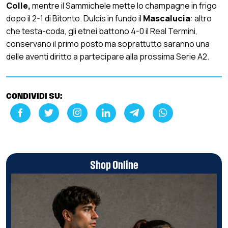
Colle,
mentre il Sammichele mette lo champagne in frigo
dopo il 2-1 di Bitonto. Dulcis in fundo il
Mascalucia
: altro
che testa-coda, gli etnei battono 4-0 il Real Termini,
conservano il primo posto ma soprattutto saranno una
delle aventi diritto a partecipare alla prossima Serie A2.
CONDIVIDI SU:
Shop Online