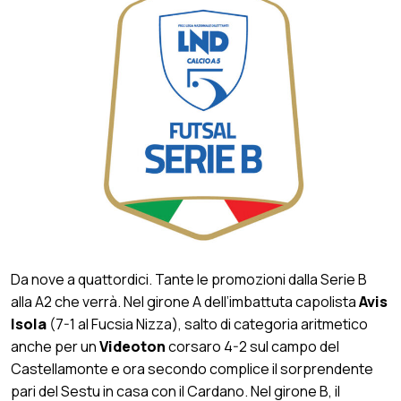
Da nove a quattordici. Tante le promozioni dalla Serie B
alla A2 che verrà. Nel girone A dell’imbattuta capolista
Avis
Isola
(7-1 al Fucsia Nizza), salto di categoria aritmetico
anche per un
Videoton
corsaro 4-2 sul campo del
Castellamonte e ora secondo complice il sorprendente
pari del Sestu in casa con il Cardano. Nel girone B, il