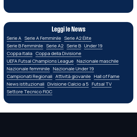
Leggi le News
Serie A
Serie A Femminile
Serie A2 Élite
Serie B Femminile
Serie A2
Serie B
Under 19
Coppa Italia
Coppa della Divisione
UEFA Futsal Champions League
Nazionale maschile
Nazionale femminile
Nazionale Under 19
Campionati Regionali
Attività giovanile
Hall of Fame
News istituzionali
Divisione Calcio a 5
Futsal TV
Settore Tecnico FIGC