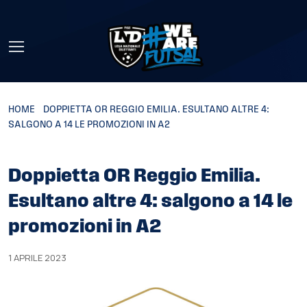
Skip to main content
HOME
»
DOPPIETTA OR REGGIO EMILIA. ESULTANO ALTRE 4:
SALGONO A 14 LE PROMOZIONI IN A2
Doppietta OR Reggio Emilia.
Esultano altre 4: salgono a 14 le
promozioni in A2
1 APRILE 2023