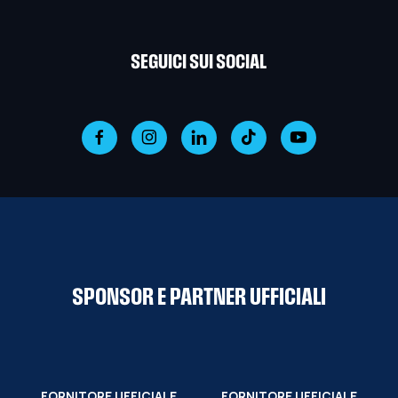
SEGUICI SUI SOCIAL
SPONSOR E PARTNER UFFICIALI
FORNITORE UFFICIALE
FORNITORE UFFICIALE