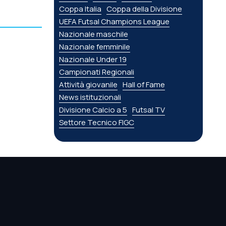
Coppa Italia
Coppa della Divisione
UEFA Futsal Champions League
Nazionale maschile
Nazionale femminile
Nazionale Under 19
Campionati Regionali
Attività giovanile
Hall of Fame
News istituzionali
Divisione Calcio a 5
Futsal TV
Settore Tecnico FIGC