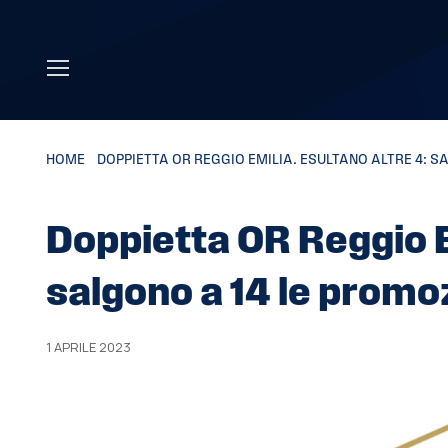
Skip to main content
HOME
»
DOPPIETTA OR REGGIO EMILIA. ESULTANO ALTRE 4: SA
Doppietta OR Reggio Em
salgono a 14 le promoz
1 APRILE 2023