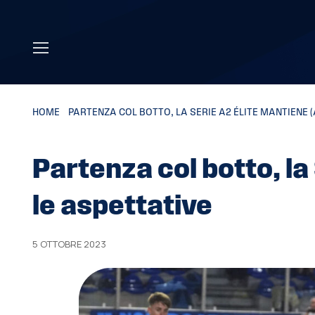
Skip to main content
HOME
»
PARTENZA COL BOTTO, LA SERIE A2 ÉLITE MANTIENE (
Partenza col botto, la
le aspettative
5 OTTOBRE 2023