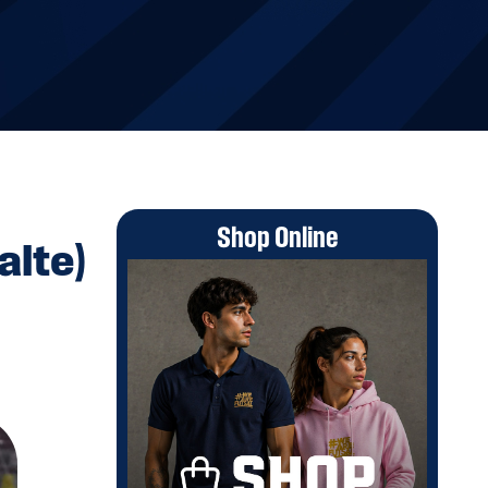
Shop Online
alte)