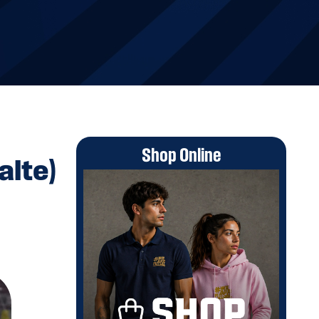
Shop Online
alte)