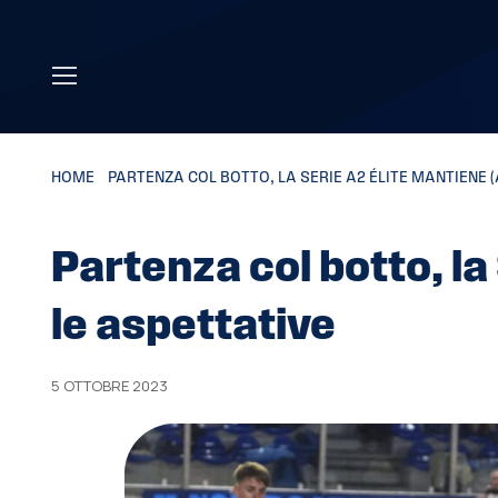
Skip to main content
HOME
»
PARTENZA COL BOTTO, LA SERIE A2 ÉLITE MANTIENE (
Partenza col botto, la
le aspettative
5 OTTOBRE 2023