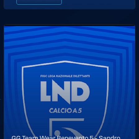
GG Team Wear Benevento 5 – Sandro