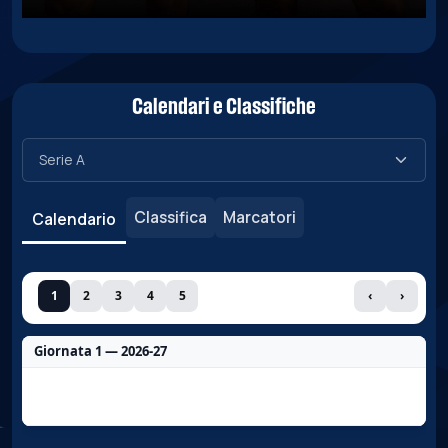
Calendari e Classifiche
Classifica
Marcatori
Calendario
1
2
3
4
5
‹
›
Giornata 1 — 2026-27
Nessun dato per questa giornata.