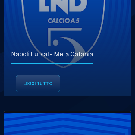
Napoli Futsal – Meta Catania
LEGGI TUTTO