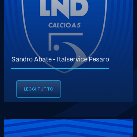
Sandro Abate – Italservice Pesaro
LEGGI TUTTO