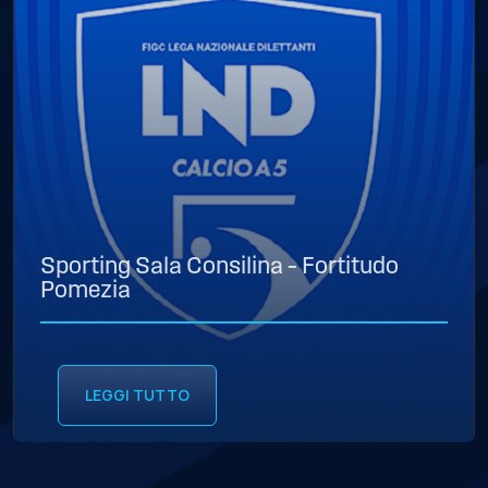
Sporting Sala Consilina – Fortitudo
Pomezia
LEGGI TUTTO