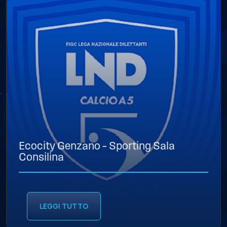
Ecocity Genzano – Sporting Sala
Consilina
LEGGI TUTTO