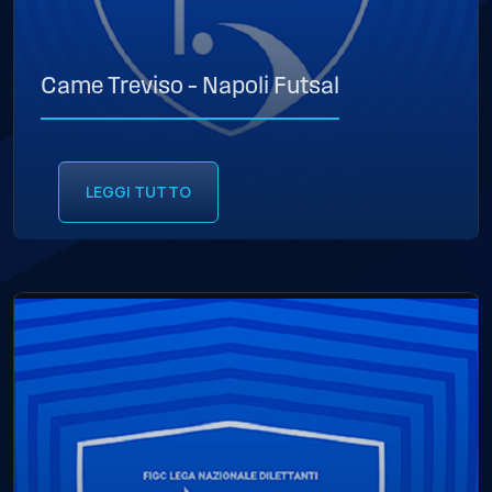
Came Treviso – Napoli Futsal
LEGGI TUTTO