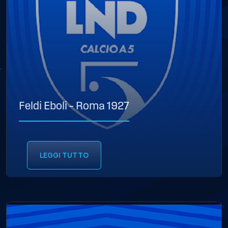
Feldi Eboli – Roma 1927
LEGGI TUTTO