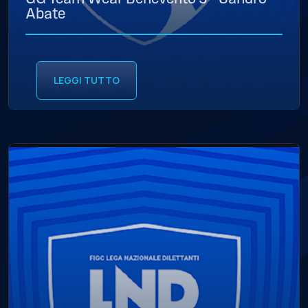
Abate
LEGGI TUTTO