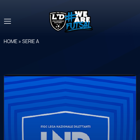
Skip to main content
HOME
»
SERIE A