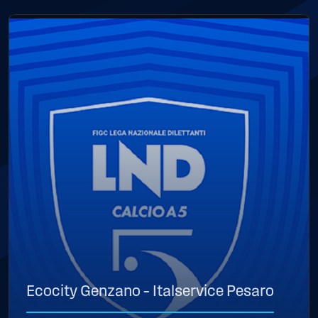
Ecocity Genzano – Italservice Pesaro