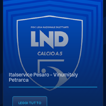
Italservice Pesaro – Vinumitaly
Petrarca
LEGGI TUTTO