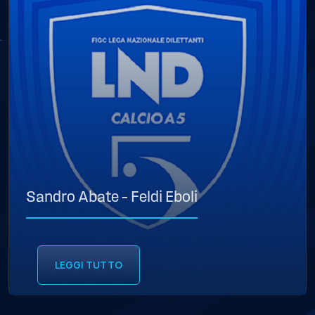
Sandro Abate – Feldi Eboli
LEGGI TUTTO