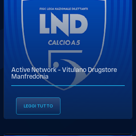
Active Network – Vitulano Drugstore
Manfredonia
LEGGI TUTTO