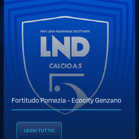
Fortitudo Pomezia – Ecocity Genzano
LEGGI TUTTO