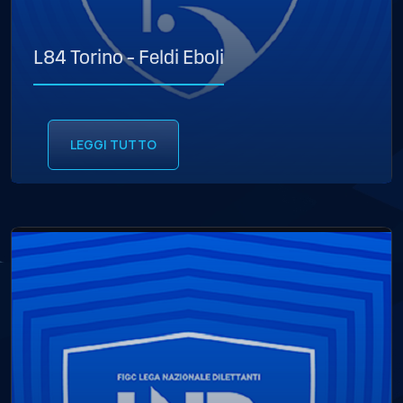
L84 Torino – Feldi Eboli
LEGGI TUTTO