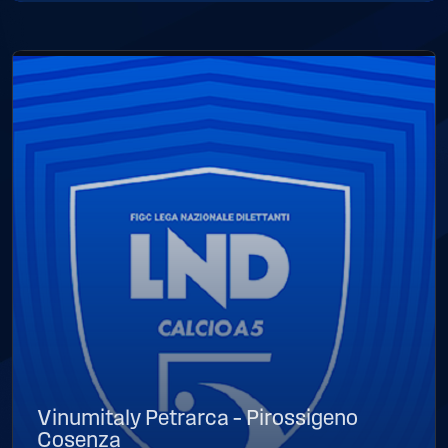
Vinumitaly Petrarca – Pirossigeno
Cosenza