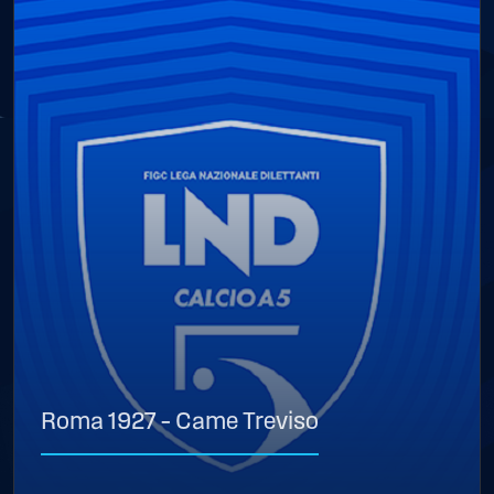
Roma 1927 – Came Treviso