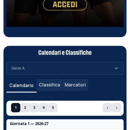
Calendari e Classifiche
Classifica
Marcatori
Calendario
1
2
3
4
5
‹
›
Giornata 1 — 2026-27