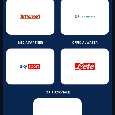
MEDIA PARTNER
OFFICIAL WATER
ISTITUZIONALE