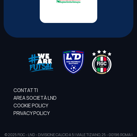
CONTATTI
AREA SOCIETÀ LND
COOKIE POLICY
PRIVACY POLICY
© 2025 FIGC - LND - DIVISIONE CALCIO A 5 | VIALE TIZIANO, 25 - 00196 ROMA |