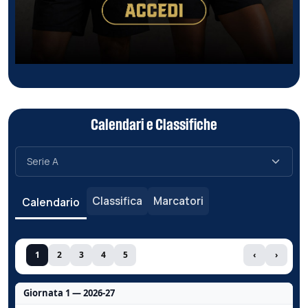
Calendari e Classifiche
Classifica
Marcatori
Calendario
1
2
3
4
5
‹
›
Giornata 1 — 2026-27