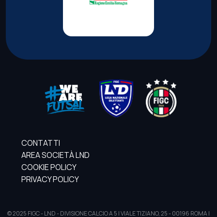
CONTATTI
AREA SOCIETÀ LND
COOKIE POLICY
PRIVACY POLICY
© 2025 FIGC - LND - DIVISIONE CALCIO A 5 | VIALE TIZIANO, 25 - 00196 ROMA |