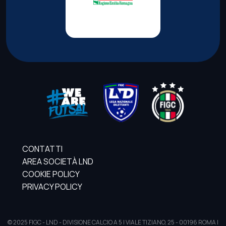
CONTATTI
AREA SOCIETÀ LND
COOKIE POLICY
PRIVACY POLICY
© 2025 FIGC - LND - DIVISIONE CALCIO A 5 | VIALE TIZIANO, 25 - 00196 ROMA |