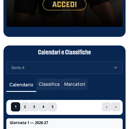
Calendari e Classifiche
Classifica
Marcatori
Calendario
1
2
3
4
5
‹
›
Giornata 1 — 2026-27