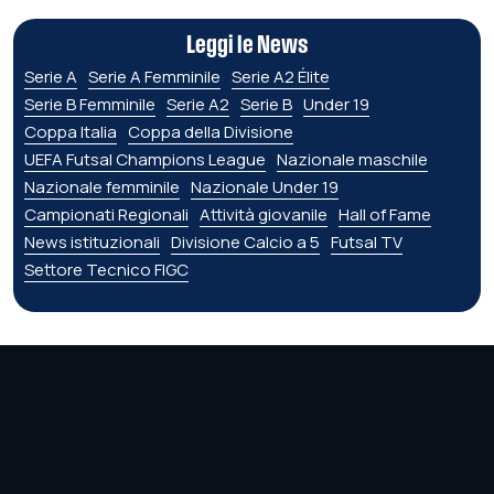
Leggi le News
Serie A
Serie A Femminile
Serie A2 Élite
Serie B Femminile
Serie A2
Serie B
Under 19
Coppa Italia
Coppa della Divisione
UEFA Futsal Champions League
Nazionale maschile
Nazionale femminile
Nazionale Under 19
Campionati Regionali
Attività giovanile
Hall of Fame
News istituzionali
Divisione Calcio a 5
Futsal TV
Settore Tecnico FIGC