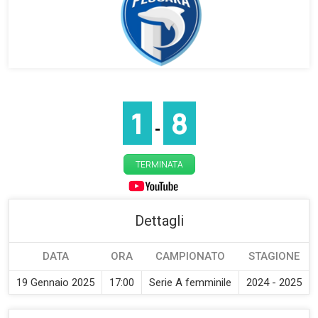
1
8
-
TERMINATA
Dettagli
DATA
ORA
CAMPIONATO
STAGIONE
19 Gennaio 2025
17:00
Serie A femminile
2024 - 2025