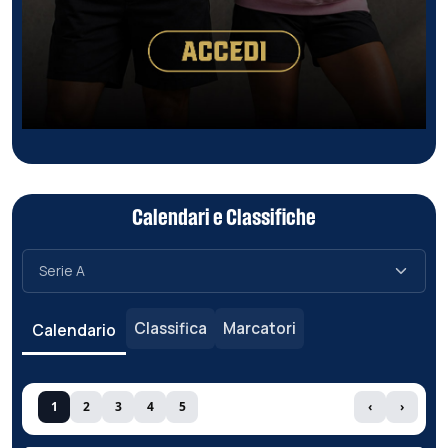
Calendari e Classifiche
Classifica
Marcatori
Calendario
1
2
3
4
5
‹
›