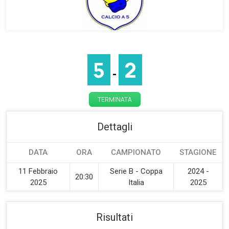
5
2
-
TERMINATA
Dettagli
DATA
ORA
CAMPIONATO
STAGIONE
11 Febbraio
Serie B - Coppa
2024 -
20:30
2025
Italia
2025
Risultati