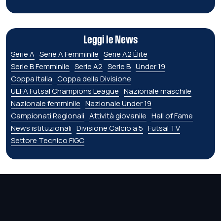
Leggi le News
Serie A
Serie A Femminile
Serie A2 Élite
Serie B Femminile
Serie A2
Serie B
Under 19
Coppa Italia
Coppa della Divisione
UEFA Futsal Champions League
Nazionale maschile
Nazionale femminile
Nazionale Under 19
Campionati Regionali
Attività giovanile
Hall of Fame
News istituzionali
Divisione Calcio a 5
Futsal TV
Settore Tecnico FIGC