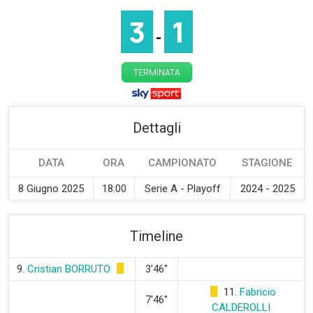
3
1
-
TERMINATA
Dettagli
DATA
ORA
CAMPIONATO
STAGIONE
8 Giugno 2025
18:00
Serie A - Playoff
2024 - 2025
Timeline
9.
Cristian BORRUTO
3'46''
11.
Fabricio
7'46''
CALDEROLLI