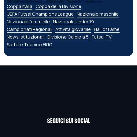
Coppa Italia
Coppa della Divisione
UEFA Futsal Champions League
Nazionale maschile
Nazionale femminile
Nazionale Under 19
Campionati Regionali
Attività giovanile
Hall of Fame
News istituzionali
Divisione Calcio a 5
Futsal TV
Settore Tecnico FIGC
SEGUICI SUI SOCIAL