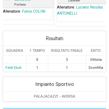
Laterale
Portiere
Allenatore:
Luciano Nicolas
Allenatore:
Fulvio COLINI
ANTONELLI
Risultati
SQUADRA
1 TEMPO
RISULTATO FINALE
ESITO
0
3
Vittoria
Feldi Eboli
1
1
Sconfitta
Impianto Sportivo
PALAJACAZZI - AVERSA