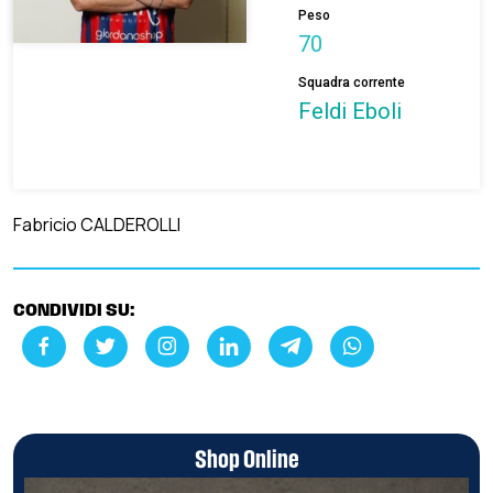
Peso
70
Squadra corrente
Feldi Eboli
Fabricio CALDEROLLI
CONDIVIDI SU:
Shop Online