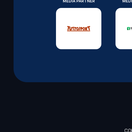
MEDIA PARTNER
MED
CO