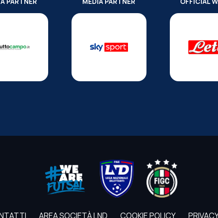
IA PARTNER
MEDIA PARTNER
OFFICIAL 
NTATTI
AREA SOCIETÀ LND
COOKIE POLICY
PRIVACY