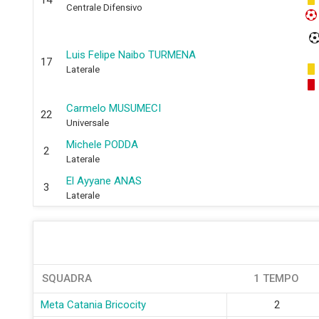
14
Centrale Difensivo
Luis Felipe Naibo TURMENA
17
Laterale
Carmelo MUSUMECI
22
Universale
Michele PODDA
2
Laterale
El Ayyane ANAS
3
Laterale
SQUADRA
1 TEMPO
Meta Catania Bricocity
2