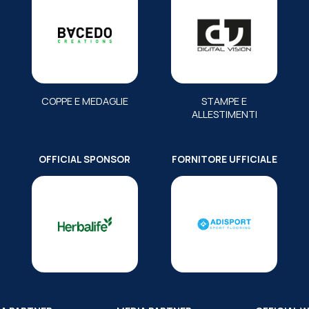
COPPE E MEDAGLIE
STAMPE E
ALLESTIMENTI
OFFICIAL SPONSOR
FORNITORE UFFICIALE