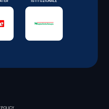
WATER
ISTITUZIONALE
 POLICY