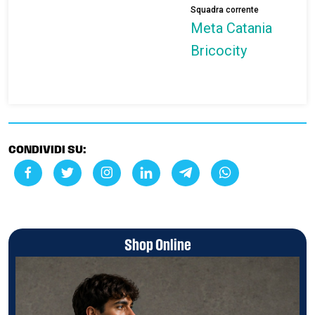
Squadra corrente
Meta Catania
Bricocity
CONDIVIDI SU:
Shop Online