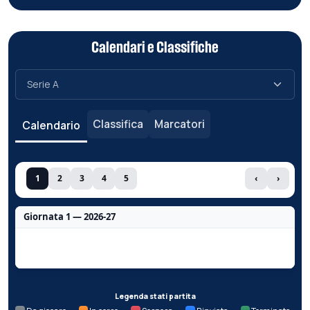
Calendari e Classifiche
Classifica
Marcatori
Calendario
1
2
3
4
5
‹
›
Giornata 1 — 2026-27
Nessun dato per questa giornata.
Legenda stati partita