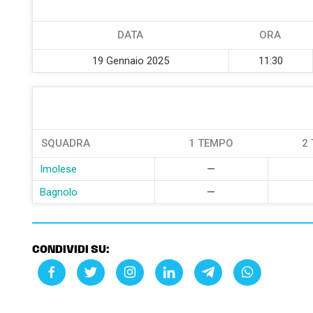
DATA
ORA
19 Gennaio 2025
11:30
SQUADRA
1 TEMPO
2
Imolese
—
Bagnolo
—
CONDIVIDI SU: