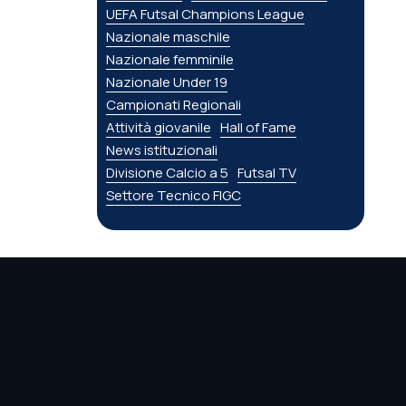
UEFA Futsal Champions League
Nazionale maschile
Nazionale femminile
Nazionale Under 19
Campionati Regionali
Attività giovanile
Hall of Fame
News istituzionali
Divisione Calcio a 5
Futsal TV
Settore Tecnico FIGC