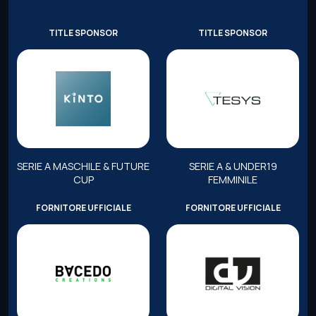
TITLE SPONSOR
TITLE SPONSOR
SERIE A MASCHILE & FUTURE
SERIE A & UNDER19
CUP
FEMMINILE
FORNITORE UFFICIALE
FORNITORE UFFICIALE