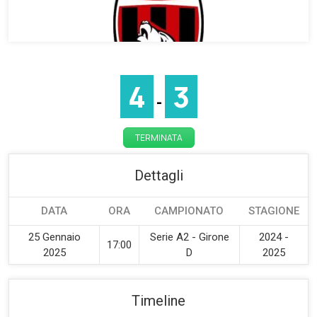
4
3
-
TERMINATA
Dettagli
DATA
ORA
CAMPIONATO
STAGIONE
25 Gennaio
Serie A2 - Girone
2024 -
17:00
2025
D
2025
Timeline