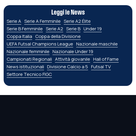
Leggi le News
Serie A
Serie A Femminile
Serie A2 Élite
Serie B Femminile
Serie A2
Serie B
Under 19
Coppa Italia
Coppa della Divisione
UEFA Futsal Champions League
Nazionale maschile
Nazionale femminile
Nazionale Under 19
Campionati Regionali
Attività giovanile
Hall of Fame
News istituzionali
Divisione Calcio a 5
Futsal TV
Settore Tecnico FIGC