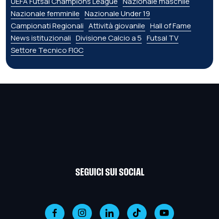
UEFA Futsal Champions League
Nazionale maschile
Nazionale femminile
Nazionale Under 19
Campionati Regionali
Attività giovanile
Hall of Fame
News istituzionali
Divisione Calcio a 5
Futsal TV
Settore Tecnico FIGC
SEGUICI SUI SOCIAL