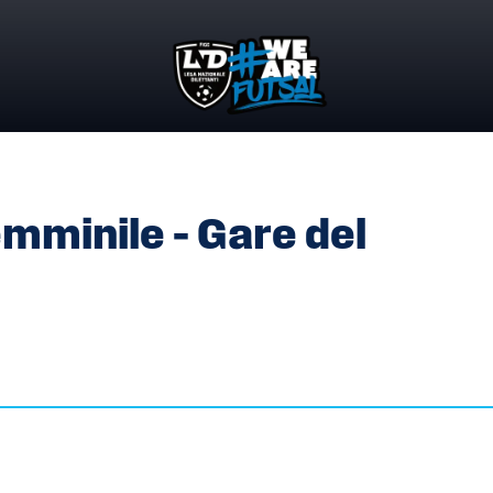
EMMINILE – GARE DEL 11.03.2023
emminile – Gare del