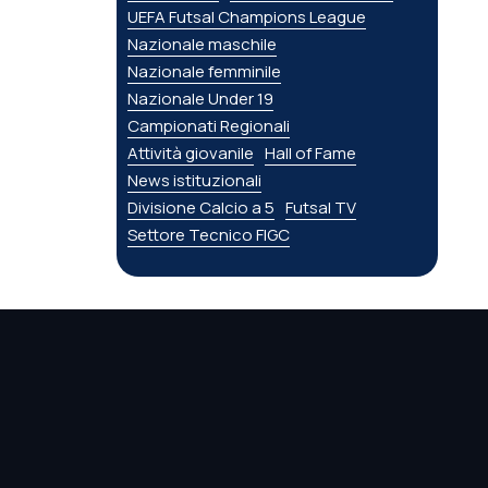
UEFA Futsal Champions League
Nazionale maschile
Nazionale femminile
Nazionale Under 19
Campionati Regionali
Attività giovanile
Hall of Fame
News istituzionali
Divisione Calcio a 5
Futsal TV
Settore Tecnico FIGC