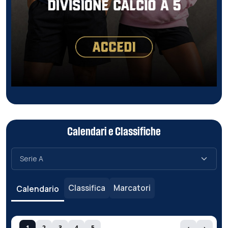
Calendari e Classifiche
Classifica
Marcatori
Calendario
1
2
3
4
5
‹
›