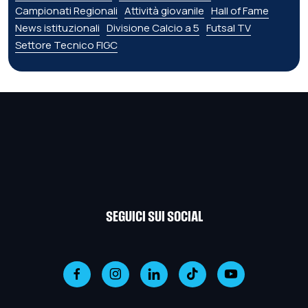
Campionati Regionali
Attività giovanile
Hall of Fame
News istituzionali
Divisione Calcio a 5
Futsal TV
Settore Tecnico FIGC
SEGUICI SUI SOCIAL