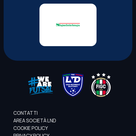
CONTATTI
AREA SOCIETÀ LND
COOKIE POLICY
PRIVACY POLICY