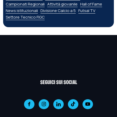
Campionati Regionali
Attività giovanile
Hall of Fame
News istituzionali
Divisione Calcio a 5
Futsal TV
Settore Tecnico FIGC
SEGUICI SUI SOCIAL