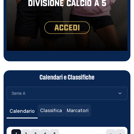
Calendari e Classifiche
Classifica
Marcatori
Calendario
1
2
3
4
5
‹
›