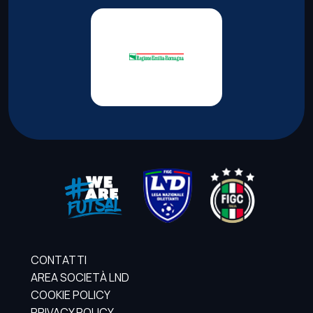
CONTATTI
AREA SOCIETÀ LND
COOKIE POLICY
PRIVACY POLICY