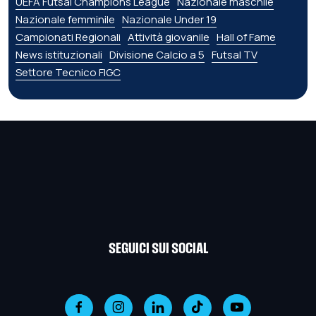
UEFA Futsal Champions League
Nazionale maschile
Nazionale femminile
Nazionale Under 19
Campionati Regionali
Attività giovanile
Hall of Fame
News istituzionali
Divisione Calcio a 5
Futsal TV
Settore Tecnico FIGC
SEGUICI SUI SOCIAL