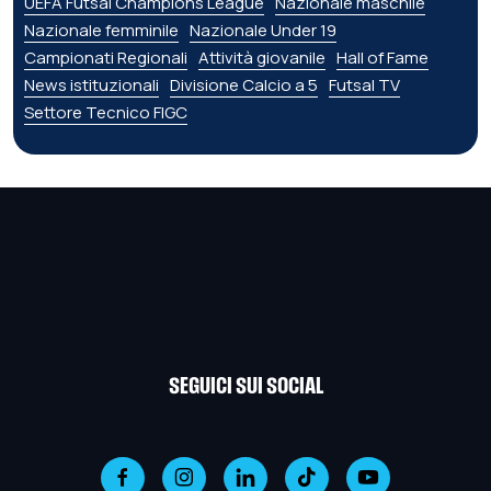
UEFA Futsal Champions League
Nazionale maschile
Nazionale femminile
Nazionale Under 19
Campionati Regionali
Attività giovanile
Hall of Fame
News istituzionali
Divisione Calcio a 5
Futsal TV
Settore Tecnico FIGC
SEGUICI SUI SOCIAL