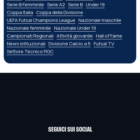
Serie B Femminile
Serie A2
Serie B
Under 19
Coppa Italia
Coppa della Divisione
UEFA Futsal Champions League
Nazionale maschile
Nazionale femminile
Nazionale Under 19
Campionati Regionali
Attività giovanile
Hall of Fame
News istituzionali
Divisione Calcio a 5
Futsal TV
Settore Tecnico FIGC
SEGUICI SUI SOCIAL