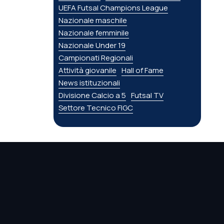
UEFA Futsal Champions League
Nazionale maschile
Nazionale femminile
Nazionale Under 19
Campionati Regionali
Attività giovanile
Hall of Fame
News istituzionali
Divisione Calcio a 5
Futsal TV
Settore Tecnico FIGC