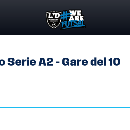
O SERIE A2 – GARE DEL 10 DICEMBRE 2022
 Serie A2 – Gare del 10