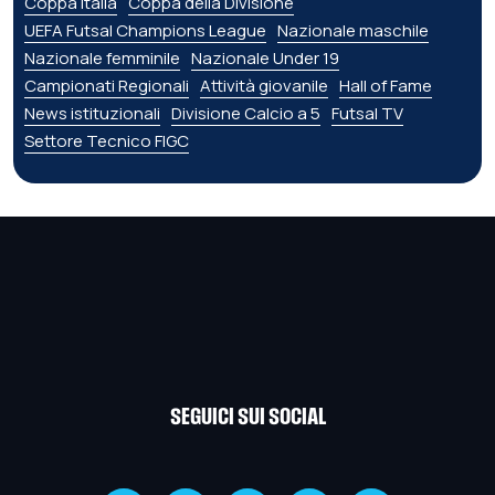
Coppa Italia
Coppa della Divisione
UEFA Futsal Champions League
Nazionale maschile
Nazionale femminile
Nazionale Under 19
Campionati Regionali
Attività giovanile
Hall of Fame
News istituzionali
Divisione Calcio a 5
Futsal TV
Settore Tecnico FIGC
SEGUICI SUI SOCIAL