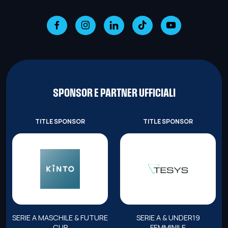
SPONSOR E PARTNER UFFICIALI
TITLE SPONSOR
TITLE SPONSOR
SERIE A MASCHILE & FUTURE
SERIE A & UNDER19
CUP
FEMMINILE