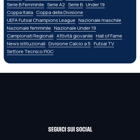
Serie B Femminile
Serie A2
Serie B
Under 19
Coppa Italia
Coppa della Divisione
UEFA Futsal Champions League
Nazionale maschile
Nazionale femminile
Nazionale Under 19
Campionati Regionali
Attività giovanile
Hall of Fame
News istituzionali
Divisione Calcio a 5
Futsal TV
Settore Tecnico FIGC
SEGUICI SUI SOCIAL