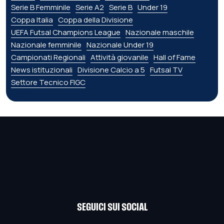
Serie B Femminile
Serie A2
Serie B
Under 19
Coppa Italia
Coppa della Divisione
UEFA Futsal Champions League
Nazionale maschile
Nazionale femminile
Nazionale Under 19
Campionati Regionali
Attività giovanile
Hall of Fame
News istituzionali
Divisione Calcio a 5
Futsal TV
Settore Tecnico FIGC
SEGUICI SUI SOCIAL