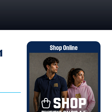
ORTE
Shop Online
1