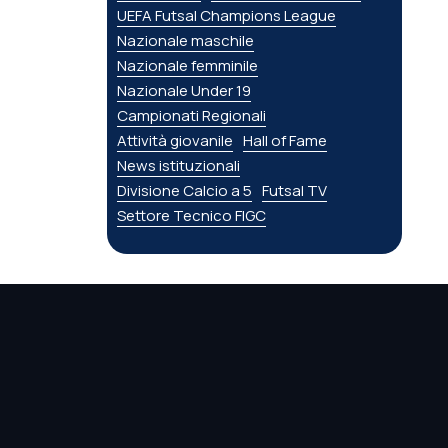
UEFA Futsal Champions League
Nazionale maschile
Nazionale femminile
Nazionale Under 19
Campionati Regionali
Attività giovanile
Hall of Fame
News istituzionali
Divisione Calcio a 5
Futsal TV
Settore Tecnico FIGC