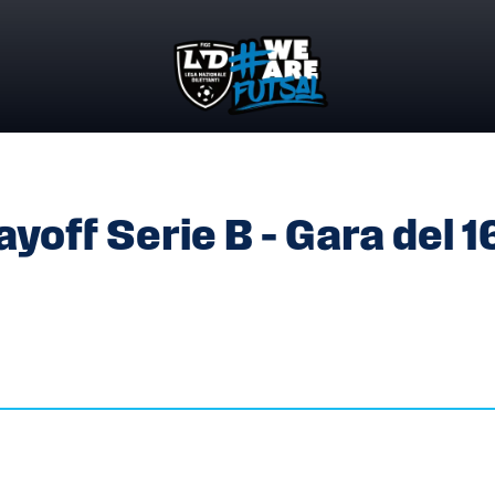
LAYOFF SERIE B – GARA DEL 16 MAGGIO 2026
yoff Serie B – Gara del 1