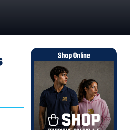
Shop Online
6