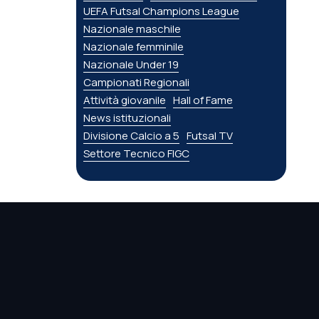
UEFA Futsal Champions League
Nazionale maschile
Nazionale femminile
Nazionale Under 19
Campionati Regionali
Attività giovanile
Hall of Fame
News istituzionali
Divisione Calcio a 5
Futsal TV
Settore Tecnico FIGC